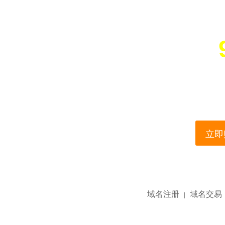
您所访问的域名正在
This domain name is current
立即购
域名注册
域名交易
|